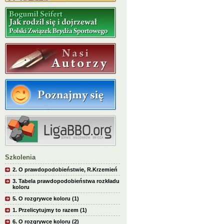
Szkolenia
2. O prawdopodobieństwie, R.Krzemień
3. Tabela prawdopodobieństwa rozkładu
koloru
5. O rozgrywce koloru (1)
1. Przelicytujmy to razem (1)
6. O rozgrywce koloru (2)