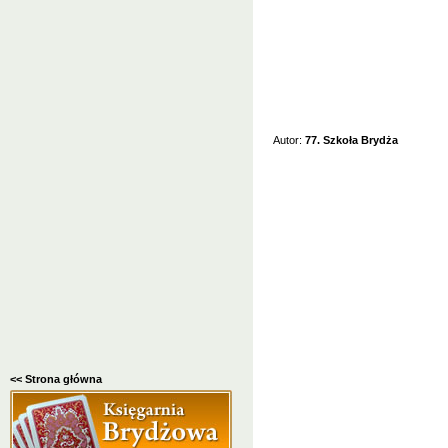
Autor:
77. Szkoła Brydża
<< Strona główna