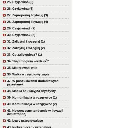
25. Czyja wina (5)
26. Czyja wina (6)
27. Zaproponuj licytację (3)
28. Zaproponuj licytację (4)
29. Czyja wina? (7)
30. Czyja wina? (8)
31. Zalicytuj i rozegraj (1)
32. Zalicytuj i rozegraj (2)
33. Co zalicytujesz? (1)
34. Skąd mogłem wiedzieć?
35. Mistrzowski wist
36. Walka o częściowy zapis
37. W poszukiwaniu dodatkowych
przesłanek
38. Mapka edukacyjna brydżysty
39. Komunikacja w rozgrywce (1)
40. Komunikacja w rozgrywce (2)
41. Nowoczesne tendencje w licytacji
dwustronnej
42. Lewy przegrywające
43. Niebezpieczny przeciwnik