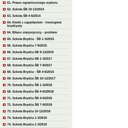
61. Prawo ograniczonego wyboru
62. Szkoła ŚB 10-12/2014
63. Szkoła ŚB 4-6/2014
64. Kierki z zapętlaniem - treningiem
brydżysty
64. Bilans statystyczny - problem
65. Szkoła Brydża - ŚB 1-3/2015
66. Szkoła Brydża 7-9/2015
66. Szkoła Brydża SB 9-12/2015
67. Szkoła Brydża SB 1-3/2017
68. Szkoła Brydża ŚB 7-9/2017
68. Szkoła Brydża - ŚB 4-6/2015
69. Szkoła Brydża ŚB 10-12/2017
70. Szkoła Brydża ŚB 1-3/2018
68. Szkoła Brydża ŚB 4-6/20018
71. Szkoła Brydża ŚB 4-6/2018
72. Szkoła Brydża ŚB 7-9/2018
73. Szkoła Brydża 10-12/2018
74. Szkoła Brydża 1-3/2019
74. Szkoła Brydża 1-3/2019