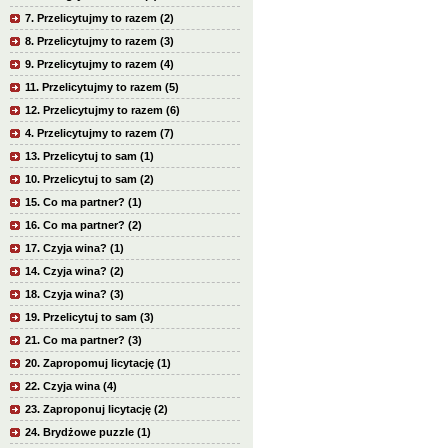
7. Przelicytujmy to razem (2)
8. Przelicytujmy to razem (3)
9. Przelicytujmy to razem (4)
11. Przelicytujmy to razem (5)
12. Przelicytujmy to razem (6)
4. Przelicytujmy to razem (7)
13. Przelicytuj to sam (1)
10. Przelicytuj to sam (2)
15. Co ma partner? (1)
16. Co ma partner? (2)
17. Czyja wina? (1)
14. Czyja wina? (2)
18. Czyja wina? (3)
19. Przelicytuj to sam (3)
21. Co ma partner? (3)
20. Zapropomuj licytację (1)
22. Czyja wina (4)
23. Zaproponuj licytację (2)
24. Brydżowe puzzle (1)