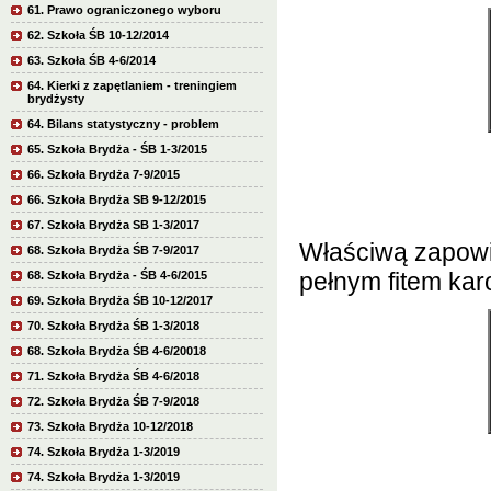
61. Prawo ograniczonego wyboru
62. Szkoła ŚB 10-12/2014
63. Szkoła ŚB 4-6/2014
64. Kierki z zapętlaniem - treningiem
brydżysty
64. Bilans statystyczny - problem
65. Szkoła Brydża - ŚB 1-3/2015
66. Szkoła Brydża 7-9/2015
66. Szkoła Brydża SB 9-12/2015
67. Szkoła Brydża SB 1-3/2017
Właściwą zapowie
68. Szkoła Brydża ŚB 7-9/2017
pełnym fitem kar
68. Szkoła Brydża - ŚB 4-6/2015
69. Szkoła Brydża ŚB 10-12/2017
70. Szkoła Brydża ŚB 1-3/2018
68. Szkoła Brydża ŚB 4-6/20018
71. Szkoła Brydża ŚB 4-6/2018
72. Szkoła Brydża ŚB 7-9/2018
73. Szkoła Brydża 10-12/2018
74. Szkoła Brydża 1-3/2019
74. Szkoła Brydża 1-3/2019