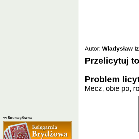
Autor:
Władysław I
Przelicytuj t
Problem licy
Mecz, obie po, r
<< Strona główna