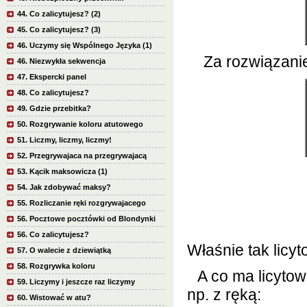
44. Co zalicytujesz? (2)
45. Co zalicytujesz? (3)
46. Uczymy się Wspólnego Języka (1)
Za rozwiązanie 
46. Niezwykła sekwencja
47. Ekspercki panel
48. Co zalicytujesz?
49. Gdzie przebitka?
50. Rozgrywanie koloru atutowego
51. Liczmy, liczmy, liczmy!
52. Przegrywajaca na przegrywajacą
53. Kącik maksowicza (1)
54. Jak zdobywać maksy?
55. Rozliczanie ręki rozgrywajacego
56. Pocztowe pocztówki od Blondynki
56. Co zalicytujesz?
Właśnie tak licyt
57. O walecie z dziewiątką
58. Rozgrywka koloru
A co ma licyto
59. Liczymy i jeszcze raz liczymy
np. z ręką:
60. Wistować w atu?