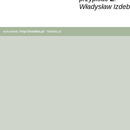
Władysław Izdeb
wykonanie:
http://netidea.pl
- Netidea.pl