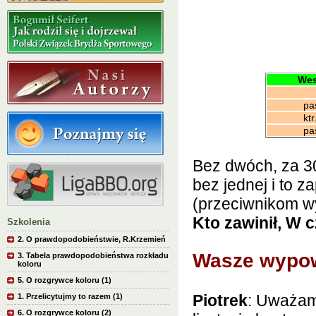
Wes
pa
ktr
pa
Bez dwóch, za 30
bez jednej i to 
(przeciwnikom wy
Kto zawinił, W 
Szkolenia
2. O prawdopodobieństwie, R.Krzemień
Wasze wypow
3. Tabela prawdopodobieństwa rozkładu
koloru
5. O rozgrywce koloru (1)
Piotrek
: Uważa
1. Przelicytujmy to razem (1)
6. O rozgrywce koloru (2)