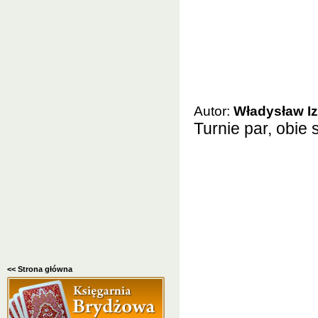
Autor:
Władysław I
Turnie par, obie 
<< Strona główna