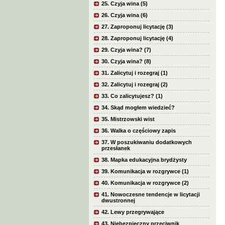
25. Czyja wina (5)
26. Czyja wina (6)
27. Zaproponuj licytację (3)
28. Zaproponuj licytację (4)
29. Czyja wina? (7)
30. Czyja wina? (8)
31. Zalicytuj i rozegraj (1)
32. Zalicytuj i rozegraj (2)
33. Co zalicytujesz? (1)
34. Skąd mogłem wiedzieć?
35. Mistrzowski wist
36. Walka o częściowy zapis
37. W poszukiwaniu dodatkowych
przesłanek
38. Mapka edukacyjna brydżysty
39. Komunikacja w rozgrywce (1)
40. Komunikacja w rozgrywce (2)
41. Nowoczesne tendencje w licytacji
dwustronnej
42. Lewy przegrywające
43. Niebezpieczny przeciwnik