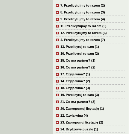
7. Przelicytujmy to razem (2)
8. Przelicytujmy to razem (3)
9. Przelicytujmy to razem (4)
11. Przelicytujmy to razem (5)
12. Przelicytujmy to razem (6)
4. Przelicytujmy to razem (7)
13. Przelicytuj to sam (1)
10. Przelicytuj to sam (2)
15. Co ma partner? (1)
16. Co ma partner? (2)
17. Czyja wina? (1)
14. Czyja wina? (2)
18. Czyja wina? (3)
19. Przelicytuj to sam (3)
21. Co ma partner? (3)
20. Zapropomuj licytację (1)
22. Czyja wina (4)
23. Zaproponuj licytację (2)
24. Brydżowe puzzle (1)