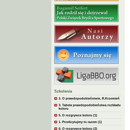
Szkolenia
2. O prawdopodobieństwie, R.Krzemień
3. Tabela prawdopodobieństwa rozkładu
koloru
5. O rozgrywce koloru (1)
1. Przelicytujmy to razem (1)
6. O rozgrywce koloru (2)