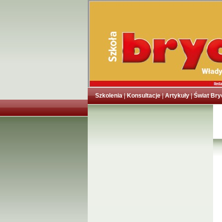
Szkolenia
|
Konsultacje
|
Artykuły
|
Świat Bry