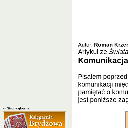
Autor:
Roman Krze
Artykuł ze
Świata
Komunikacja
Pisałem poprzedn
komunikacji międ
pamiętać o komu
jest poniższe za
<< Strona główna