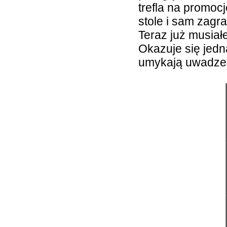
trefla na promoc
stole i sam zagr
Teraz już musia
Okazuje się jedn
umykają uwadze 