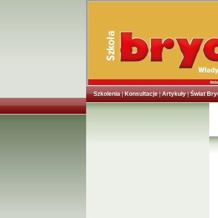
Szkolenia
|
Konsultacje
|
Artykuły
|
Świat Bry