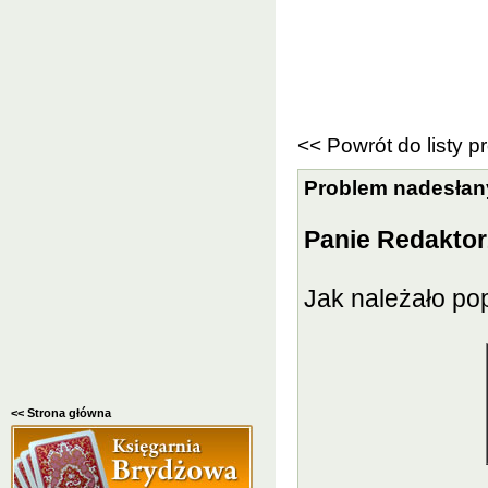
<< Powrót do listy 
Problem nadesłan
Panie Redaktor
Jak należało pop
<< Strona główna